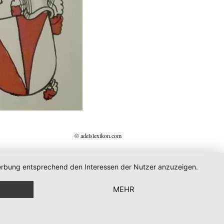
© adelslexikon.com
 Werbung entsprechend den Interessen der Nutzer anzuzeigen.
MEHR