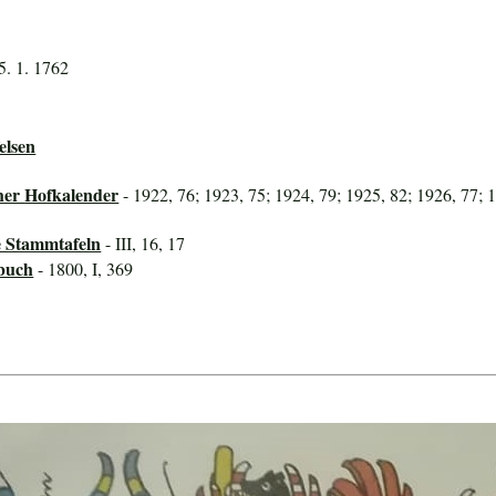
5. 1. 1762
elsen
her Hofkalender
- 1922, 76; 1923, 75; 1924, 79; 1925, 82; 1926, 77; 
e Stammtafeln
- III, 16, 17
buch
- 1800, I, 369