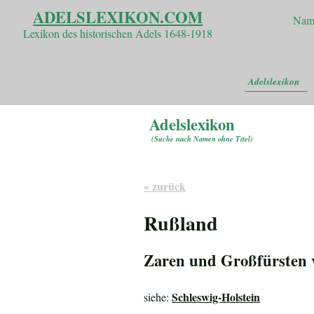
ADELSLEXIKON.COM
Nam
Lexikon des historischen Adels 1648-1918
Adelslexikon
Adelslexikon
(
Suche nach Namen ohne Titel
)
« zurück
Rußland
Zaren und Großfürsten 
Schleswig-Holstein
siehe: