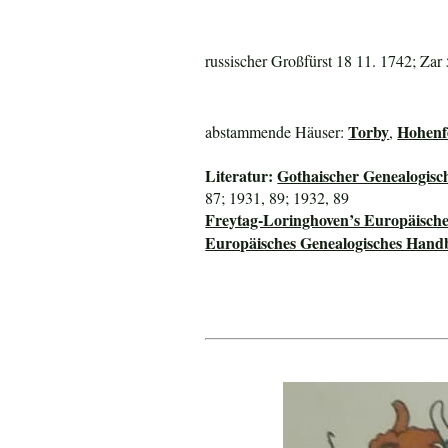
russischer Großfürst 18 11. 1742; Zar 
Torby
Hohenf
abstammende Häuser:
,
Literatur:
Gothaischer Genealogisc
87; 1931, 89; 1932, 89
Freytag-Loringhoven’s Europäisch
Europäisches Genealogisches Hand