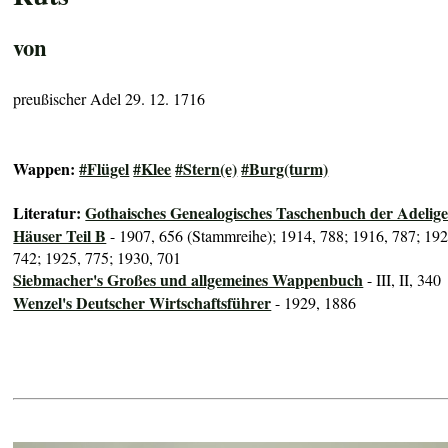
von
preußischer Adel 29. 12. 1716
Wappen:
#Flügel
#Klee
#Stern(e)
#Burg(turm)
Literatur:
Gothaisches Genealogisches Taschenbuch der Adelig
Häuser Teil B
- 1907, 656 (Stammreihe); 1914, 788; 1916, 787; 192
742; 1925, 775; 1930, 701
Siebmacher's Großes und allgemeines Wappenbuch
- III, II, 340
Wenzel's Deutscher Wirtschaftsführer
- 1929, 1886