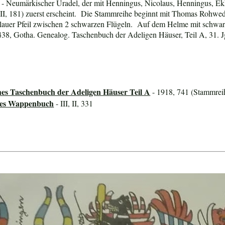
 Neumärkischer Uradel, der mit Henningus, Nicolaus, Henningus, Ekh
III, 181) zuerst erscheint. Die Stammreihe beginnt mit Thomas Rohwed
, blauer Pfeil zwischen 2 schwarzen Flügeln. Auf dem Helme mit schwa
 438, Gotha. Genealog. Taschenbuch der Adeligen Häuser, Teil A, 31. J
hes Taschenbuch der Adeligen Häuser Teil A
- 1918, 741 (Stammreih
ines Wappenbuch
- III, II, 331