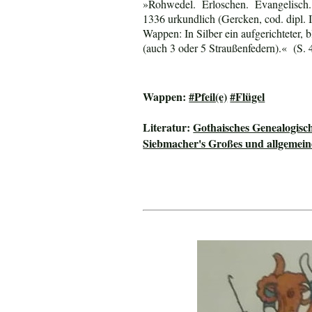
»Rohwedel. Erloschen. Evangelisch. -
1336 urkundlich (Gercken, cod. dipl. 
Wappen: In Silber ein aufgerichteter
(auch 3 oder 5 Straußenfedern).« (S.
Wappen:
#Pfeil(e)
#Flügel
Literatur:
Gothaisches Genealogisc
Siebmacher's Großes und allgeme