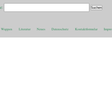
e:
Wappen
Literatur
Neues
Datenschutz
Kontaktformular
Impre