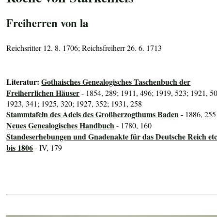
Freiherren von la
Reichsritter 12. 8. 1706; Reichsfreiherr 26. 6. 1713
Literatur:
Gothaisches Genealogisches Taschenbuch der
Freiherrlichen Häuser
- 1854, 289; 1911, 496; 1919, 523; 1921, 5
1923, 341; 1925, 320; 1927, 352; 1931, 258
Stammtafeln des Adels des Großherzogthums Baden
- 1886, 255
Neues Genealogisches Handbuch
- 1780, 160
Standeserhebungen und Gnadenakte für das Deutsche Reich etc
bis 1806
- IV, 179