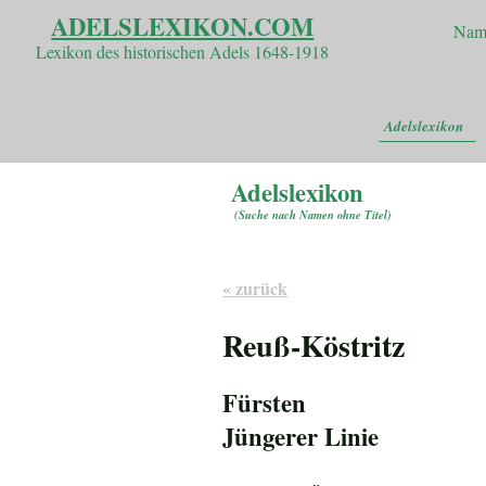
ADELSLEXIKON.COM
Nam
Lexikon des historischen Adels 1648-1918
Adelslexikon
Adelslexikon
(
Suche nach Namen ohne Titel
)
« zurück
Reuß-Köstritz
Fürsten
Jüngerer Linie