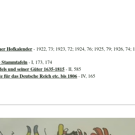
her Hofkalender
- 1922, 73; 1923, 72; 1924, 76; 1925, 79; 1926, 74; 
e Stammtafeln
- I, 173, 174
dels und seiner Güter 1635-1815
- II, 585
für das Deutsche Reich etc. bis 1806
- IV, 165