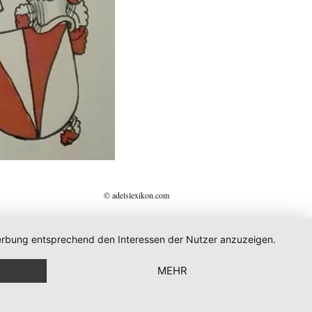
© adelslexikon.com
 Werbung entsprechend den Interessen der Nutzer anzuzeigen.
MEHR