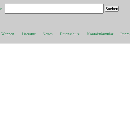
e:
Wappen
Literatur
Neues
Datenschutz
Kontaktformular
Impre