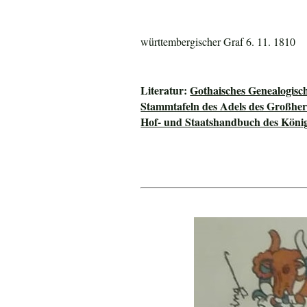
württembergischer Graf 6. 11. 1810
Literatur:
Gothaisches Genealogisc
Stammtafeln des Adels des Großhe
Hof- und Staatshandbuch des Köni