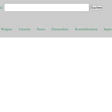
e:
Wappen
Literatur
Neues
Datenschutz
Kontaktformular
Impre