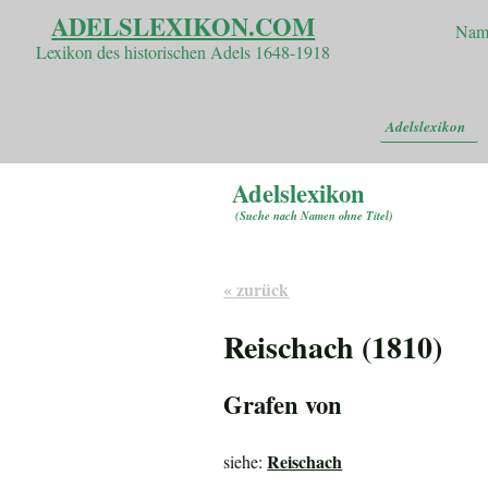
ADELSLEXIKON.COM
Nam
Lexikon des historischen Adels 1648-1918
Adelslexikon
Adelslexikon
(
Suche nach Namen ohne Titel
)
« zurück
Reischach (1810)
Grafen von
Reischach
siehe: