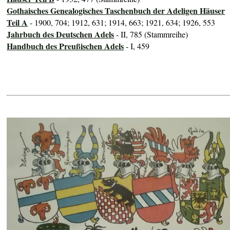
Gothaisches Genealogisches Taschenbuch der Adeligen Häuser
Teil A
- 1900, 704; 1912, 631; 1914, 663; 1921, 634; 1926, 553
Jahrbuch des Deutschen Adels
- II, 785 (Stammreihe)
Handbuch des Preußischen Adels
- I, 459