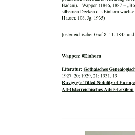
Badeni). - Wappen (1846, 1887 = „Bon
silbernen Decken das Einhorn wachsen
Häuser, 108. Jg. 1935)
[österreichischer Graf 8. 11. 1845 und
Wappen:
#Einhorn
Literatur:
Gothaisches Genealogisc
1927, 20; 1929, 21; 1931, 19
Ruvigny's Titled Nobility of Europe
Alt-Österreichisches Adels-Lexikon