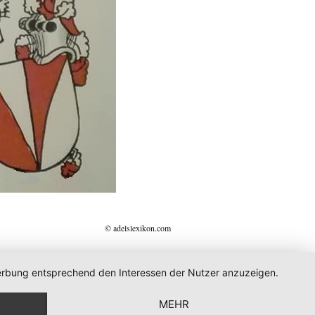
© adelslexikon.com
 Werbung entsprechend den Interessen der Nutzer anzuzeigen.
MEHR