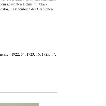
 dem gekrönten Helme mit blau-
nealog. Taschenbuch der Gräflichen
reihe); 1922, 54; 1923, 16; 1925, 17;