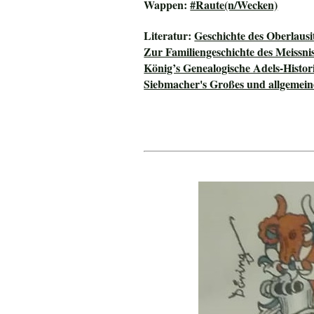
Wappen:
#Raute(n/Wecken)
Literatur:
Geschichte des Oberlausi
Zur Familiengeschichte des Meissni
König’s Genealogische Adels-Histor
Siebmacher's Großes und allgeme