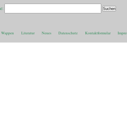
e:
Wappen
Literatur
Neues
Datenschutz
Kontaktformular
Impre