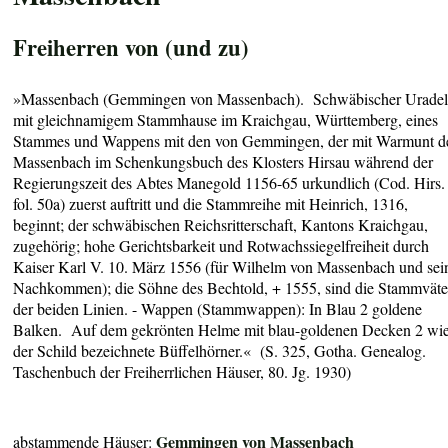
Freiherren von (und zu)
»Massenbach (Gemmingen von Massenbach). Schwäbischer Urade
mit gleichnamigem Stammhause im Kraichgau, Württemberg, eines
Stammes und Wappens mit den von Gemmingen, der mit Warmunt d
Massenbach im Schenkungsbuch des Klosters Hirsau während der
Regierungszeit des Abtes Manegold 1156-65 urkundlich (Cod. Hirs.
fol. 50a) zuerst auftritt und die Stammreihe mit Heinrich, 1316,
beginnt; der schwäbischen Reichsritterschaft, Kantons Kraichgau,
zugehörig; hohe Gerichtsbarkeit und Rotwachssiegelfreiheit durch
Kaiser Karl V. 10. März 1556 (für Wilhelm von Massenbach und sei
Nachkommen); die Söhne des Bechtold, + 1555, sind die Stammväte
der beiden Linien. - Wappen (Stammwappen): In Blau 2 goldene
Balken. Auf dem gekrönten Helme mit blau-goldenen Decken 2 wi
der Schild bezeichnete Büffelhörner.« (S. 325, Gotha. Genealog.
Taschenbuch der Freiherrlichen Häuser, 80. Jg. 1930)
Gemmingen von Massenbach
abstammende Häuser: