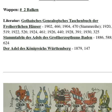
Wappen:
#_2 Balken
Literatur:
Gothaisches Genealogisches Taschenbuch der
Freiherrlichen Häuser
- 1902, 466; 1904, 470 (Stammreihe); 1920,
519; 1922, 526; 1924, 461; 1926, 440; 1928, 391; 1930, 325
Stammtafeln des Adels des Großherzogthums Baden
- 1886, 588
624
Der Adel des Königreichs Württemberg
- 1879, 147