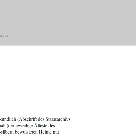
ssum
ndlich (Abschrift des Staatsarchivs
l (der jeweilige Älteste des
silbern bewulsteten Helme mit