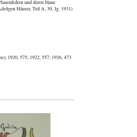
 Pfauenfedern und deren blaue
eligen Häuser, Teil A, 30. Jg. 1931)
e); 1920, 575; 1922, 557; 1926, 473