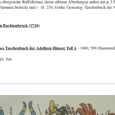
 übergeteilte Büffelhörner, deren silberne Abteilungen außen mit je 3
Flammen besteckt sind.« (S. 276, Gotha. Genealog. Taschenbuch der Ad
n Bachtenbrock (1710)
hes Taschenbuch der Adeligen Häuser Teil A
- 1900, 599 (Stammreih
45, 704