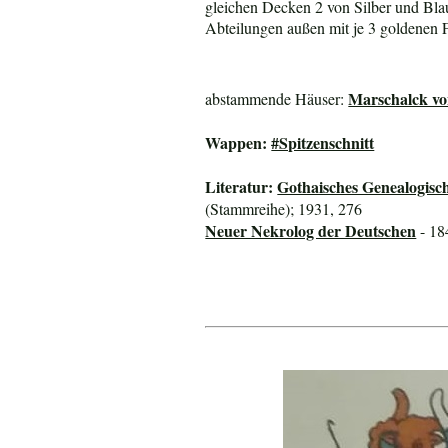
gleichen Decken 2 von Silber und Blau
Abteilungen außen mit je 3 goldenen 
Marschalck vo
abstammende Häuser:
Wappen:
#Spitzenschnitt
Literatur:
Gothaisches Genealogisc
(Stammreihe); 1931, 276
Neuer Nekrolog der Deutschen
- 18