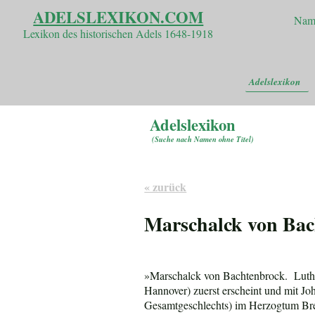
ADELSLEXIKON.COM
Nam
Lexikon des historischen Adels 1648-1918
Adelslexikon
Adelslexikon
(
Suche nach Namen ohne Titel
)
« zurück
Marschalck von Bac
»Marschalck von Bachtenbrock. Luther
Hannover) zuerst erscheint und mit Jo
Gesamtgeschlechts) im Herzogtum Brem