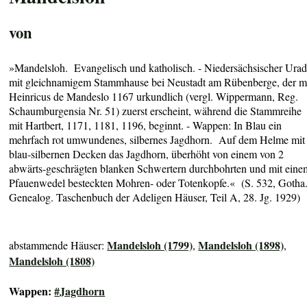
von
»Mandelsloh. Evangelisch und katholisch. - Niedersächsischer Urad
mit gleichnamigem Stammhause bei Neustadt am Rübenberge, der m
Heinricus de Mandeslo 1167 urkundlich (vergl. Wippermann, Reg.
Schaumburgensia Nr. 51) zuerst erscheint, während die Stammreihe
mit Hartbert, 1171, 1181, 1196, beginnt. - Wappen: In Blau ein
mehrfach rot umwundenes, silbernes Jagdhorn. Auf dem Helme mit
blau-silbernen Decken das Jagdhorn, überhöht von einem von 2
abwärts-geschrägten blanken Schwertern durchbohrten und mit eine
Pfauenwedel besteckten Mohren- oder Totenkopfe.« (S. 532, Gotha
Genealog. Taschenbuch der Adeligen Häuser, Teil A, 28. Jg. 1929)
Mandelsloh (1799)
Mandelsloh (1898)
abstammende Häuser:
,
,
Mandelsloh (1808)
Wappen:
#Jagdhorn