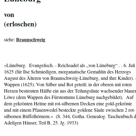
von
(erloschen)
Braunschweig
siehe:
»Lüneburg. Evangelisch. - Reichsadel als „von Lüneburg“ . . 6. Juli
1625 (für Ilse Schmiedigen, morganatische Gemahlin des Herzogs
August des Älteren von Braunschweig-Lüneburg, und ihre Kinder). 
Wappen (1625): Von Silber und Rot geteilt; in der oberen mit roten
Herzen bestreuten Hälfte ein aus der Teilungslinie wachsender blaue
Löwe (dem Wappen des Fürstentums Lüneburg nachgebildet). Auf
dem gekrönten Helme mit rot-silbernen Decken eine gold-gekrönte
und mit einem Pfauenwedel besteckte goldene Säule zwischen 2 rot-
silbernen Büffelhörnern.« (S. 344, Gotha. Genealog. Taschenbuch d
Adeligen Häuser, Teil B, 25. Jg. 1933)