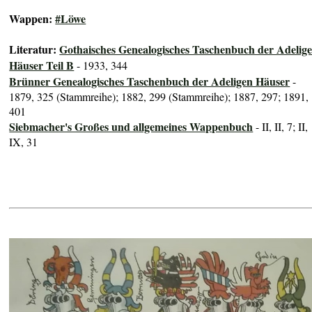
Wappen:
#Löwe
Literatur:
Gothaisches Genealogisches Taschenbuch der Adelig
Häuser Teil B
- 1933, 344
Brünner Genealogisches Taschenbuch der Adeligen Häuser
-
1879, 325 (Stammreihe); 1882, 299 (Stammreihe); 1887, 297; 1891,
401
Siebmacher's Großes und allgemeines Wappenbuch
- II, II, 7; II,
IX, 31