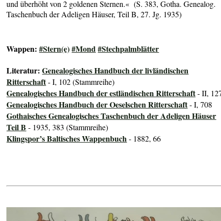
und überhöht von 2 goldenen Sternen.« (S. 383, Gotha. Genealog.
Taschenbuch der Adeligen Häuser, Teil B, 27. Jg. 1935)
Wappen:
#Stern(e)
#Mond
#Stechpalmblätter
Literatur:
Genealogisches Handbuch der livländischen
Ritterschaft
- I, 102 (Stammreihe)
Genealogisches Handbuch der estländischen Ritterschaft
- II, 12
Genealogisches Handbuch der Oeselschen Ritterschaft
- I, 708
Gothaisches Genealogisches Taschenbuch der Adeligen Häuser
Teil B
- 1935, 383 (Stammreihe)
Klingspor’s Baltisches Wappenbuch
- 1882, 66