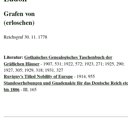
Grafen von
(erloschen)
Reichsgraf 30. 11. 1778
Literatur:
Gothaisches Genealogisches Taschenbuch der
Gräflichen Häuser
- 1907, 531; 1922, 572; 1923, 271; 1925, 290;
1927, 305; 1929, 318; 1931, 327
Ruvigny's Titled Nobility of Europe
- 1914, 955
Standeserhebungen und Gnadenakte für das Deutsche Reich etc
bis 1806
- III, 165