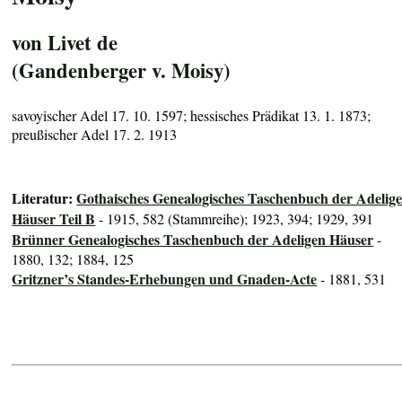
von Livet de
(Gandenberger v. Moisy)
savoyischer Adel 17. 10. 1597; hessisches Prädikat 13. 1. 1873;
preußischer Adel 17. 2. 1913
Literatur:
Gothaisches Genealogisches Taschenbuch der Adelig
Häuser Teil B
- 1915, 582 (Stammreihe); 1923, 394; 1929, 391
Brünner Genealogisches Taschenbuch der Adeligen Häuser
-
1880, 132; 1884, 125
Gritzner’s Standes-Erhebungen und Gnaden-Acte
- 1881, 531