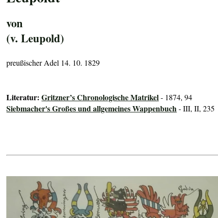
von
(v. Leupold)
preußischer Adel 14. 10. 1829
Literatur:
Gritzner’s Chronologische Matrikel
- 1874, 94
Siebmacher's Großes und allgemeines Wappenbuch
- III, II, 235