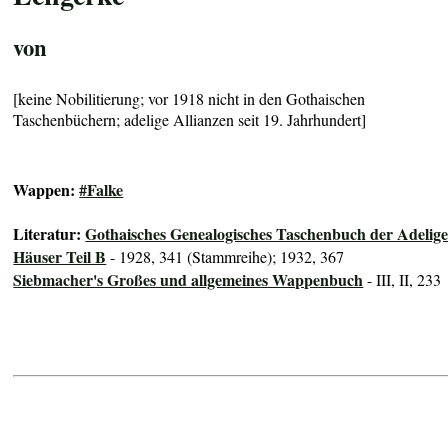
von
[keine Nobilitierung; vor 1918 nicht in den Gothaischen
Taschenbüchern; adelige Allianzen seit 19. Jahrhundert]
Wappen:
#Falke
Literatur:
Gothaisches Genealogisches Taschenbuch der Adelig
Häuser Teil B
- 1928, 341 (Stammreihe); 1932, 367
Siebmacher's Großes und allgemeines Wappenbuch
- III, II, 233