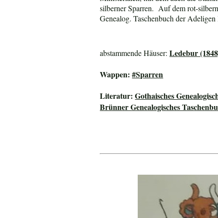
silberner Sparren. Auf dem rot-silbe
Genealog. Taschenbuch der Adeligen H
Ledebur (1848
abstammende Häuser:
Wappen:
#Sparren
Literatur:
Gothaisches Genealogisc
Brünner Genealogisches Taschenbu