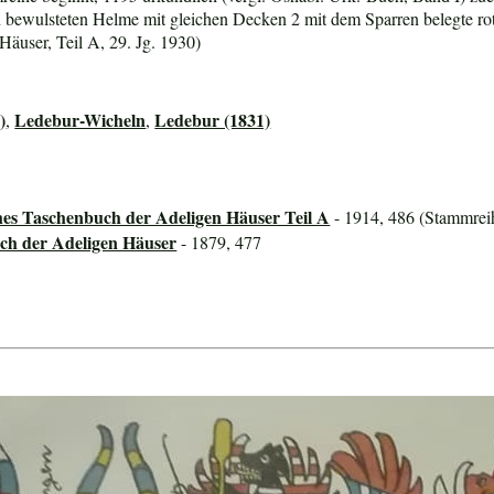
rn bewulsteten Helme mit gleichen Decken 2 mit dem Sparren belegte ro
äuser, Teil A, 29. Jg. 1930)
)
Ledebur-Wicheln
Ledebur (1831)
,
,
hes Taschenbuch der Adeligen Häuser Teil A
- 1914, 486 (Stammreih
ch der Adeligen Häuser
- 1879, 477