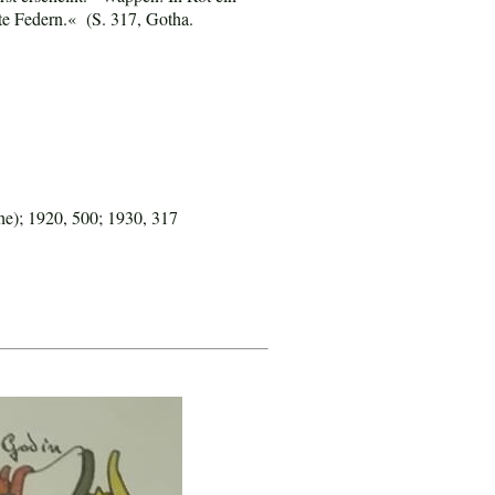
te Federn.« (S. 317, Gotha.
e); 1920, 500; 1930, 317