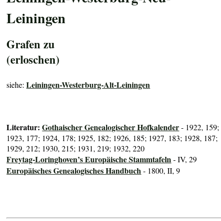
Leiningen
Grafen zu
(erloschen)
Leiningen-Westerburg-Alt-Leiningen
siehe:
Literatur:
Gothaischer Genealogischer Hofkalender
- 1922, 159;
1923, 177; 1924, 178; 1925, 182; 1926, 185; 1927, 183; 1928, 187;
1929, 212; 1930, 215; 1931, 219; 1932, 220
Freytag-Loringhoven’s Europäische Stammtafeln
- IV, 29
Europäisches Genealogisches Handbuch
- 1800, II, 9