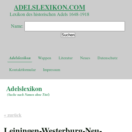
ADELSLEXIKON.COM
Lexikon des historischen Adels 1648-1918
Name:
Adelslexikon
Wappen
Literatur
Neues
Datenschutz
Kontaktformular
Impressum
Adelslexikon
(
Suche nach Namen ohne Titel
)
« zurück
Leiningen-Westerburg-Neu-