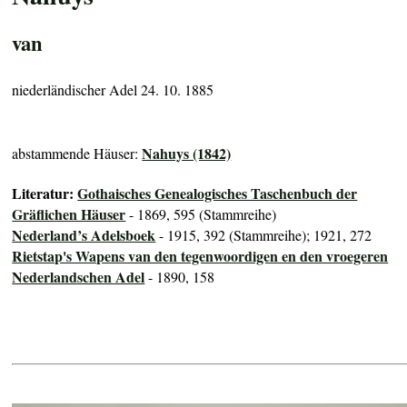
van
niederländischer Adel 24. 10. 1885
Nahuys (1842)
abstammende Häuser:
Literatur:
Gothaisches Genealogisches Taschenbuch der
Gräflichen Häuser
- 1869, 595 (Stammreihe)
Nederland’s Adelsboek
- 1915, 392 (Stammreihe); 1921, 272
Rietstap's Wapens van den tegenwoordigen en den vroegeren
Nederlandschen Adel
- 1890, 158