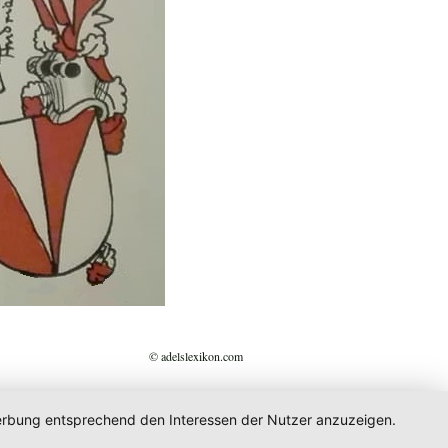
© adelslexikon.com
 Werbung entsprechend den Interessen der Nutzer anzuzeigen.