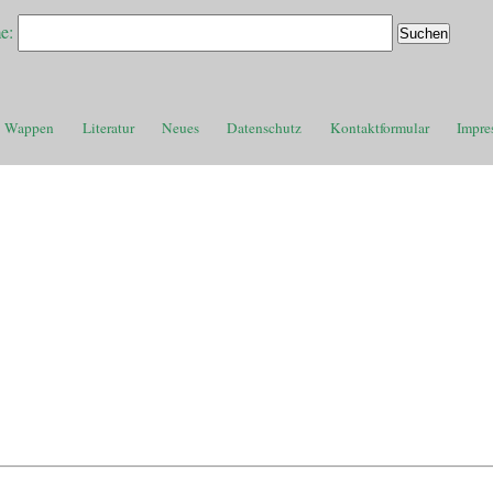
e:
Wappen
Literatur
Neues
Datenschutz
Kontaktformular
Impre