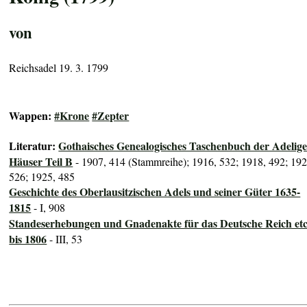
von
Reichsadel 19. 3. 1799
Wappen:
#Krone
#Zepter
Literatur:
Gothaisches Genealogisches Taschenbuch der Adelig
Häuser Teil B
- 1907, 414 (Stammreihe); 1916, 532; 1918, 492; 192
526; 1925, 485
Geschichte des Oberlausitzischen Adels und seiner Güter 1635-
1815
- I, 908
Standeserhebungen und Gnadenakte für das Deutsche Reich etc
bis 1806
- III, 53