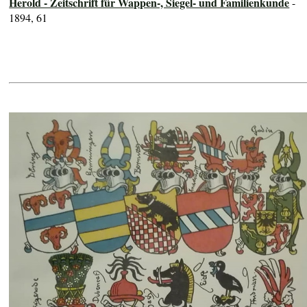
Herold - Zeitschrift für Wappen-, Siegel- und Familienkunde
-
1894, 61