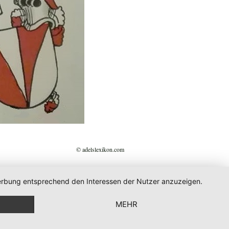
© adelslexikon.com
 Werbung entsprechend den Interessen der Nutzer anzuzeigen.
MEHR