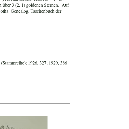
n über 3 (2, 1) goldenen Sternen. Auf
Gotha. Genealog. Taschenbuch der
 (Stammreihe); 1926, 327; 1929, 386