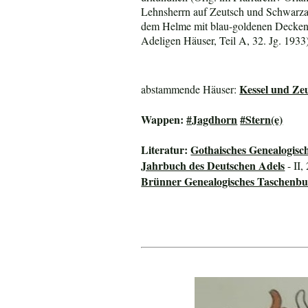
Lehnsherrn auf Zeutsch und Schwarza,
dem Helme mit blau-goldenen Decken 
Adeligen Häuser, Teil A, 32. Jg. 1933
Kessel und Ze
abstammende Häuser:
Wappen:
#Jagdhorn
#Stern(e)
Literatur:
Gothaisches Genealogisc
Jahrbuch des Deutschen Adels
- II,
Brünner Genealogisches Taschenbu