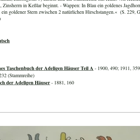
 Zinsherrn in Keßlar beginnt. - Wappen: In Blau ein goldenes Jagdhor
ein goldener Stern zwischen 2 natürlichen Hirschstangen.« (S. 229, 
)
utsch
hes Taschenbuch der Adeligen Häuser Teil A
- 1900, 490; 1911, 359
 232 (Stammreihe)
ch der Adeligen Häuser
- 1881, 160