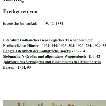
Freiherren von
bayerische Immatrikulation 19. 12. 1834
Literatur:
Gothaisches Genealogisches Taschenbuch der
Freiherrlichen Häuser
- 1921, 444; 1923, 305; 1925, 284; 1929, 3
Lang’s Adelsbuch des Königreichs Bayern
- 1877, 41
Siebmacher's Großes und allgemeines Wappenbuch
- II, I, 42
Jahrbuch des Vermögens und Einkommens der Millionäre in
Bayern
- 1914, 90