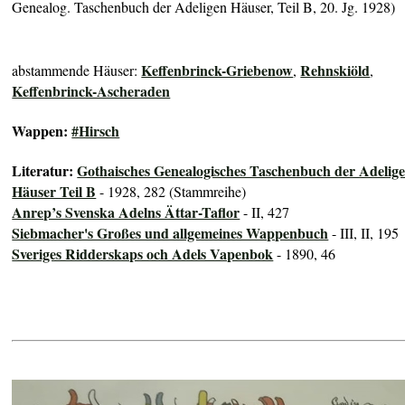
Genealog. Taschenbuch der Adeligen Häuser, Teil B, 20. Jg. 1928)
Keffenbrinck-Griebenow
Rehnskiöld
abstammende Häuser:
,
,
Keffenbrinck-Ascheraden
Wappen:
#Hirsch
Literatur:
Gothaisches Genealogisches Taschenbuch der Adelig
Häuser Teil B
- 1928, 282 (Stammreihe)
Anrep’s Svenska Adelns Ättar-Taflor
- II, 427
Siebmacher's Großes und allgemeines Wappenbuch
- III, II, 195
Sveriges Ridderskaps och Adels Vapenbok
- 1890, 46