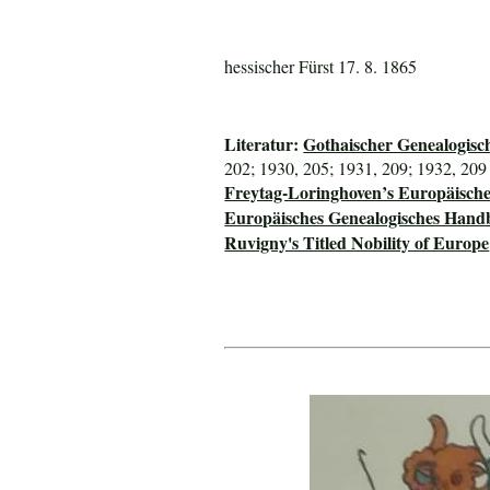
hessischer Fürst 17. 8. 1865
Literatur:
Gothaischer Genealogisc
202; 1930, 205; 1931, 209; 1932, 209
Freytag-Loringhoven’s Europäisch
Europäisches Genealogisches Hand
Ruvigny's Titled Nobility of Europe