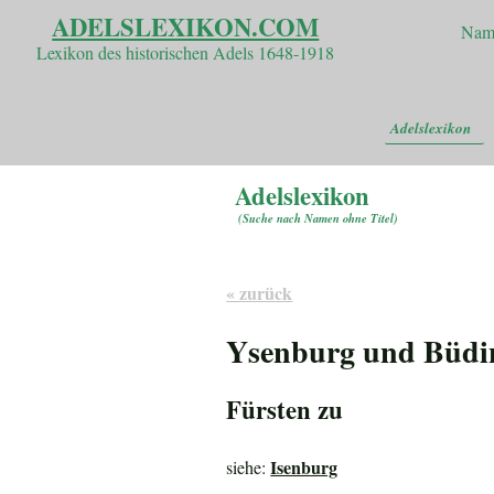
ADELSLEXIKON.COM
Nam
Lexikon des historischen Adels 1648-1918
Adelslexikon
Adelslexikon
(
Suche nach Namen ohne Titel
)
« zurück
Ysenburg und Büdi
Fürsten zu
Isenburg
siehe: