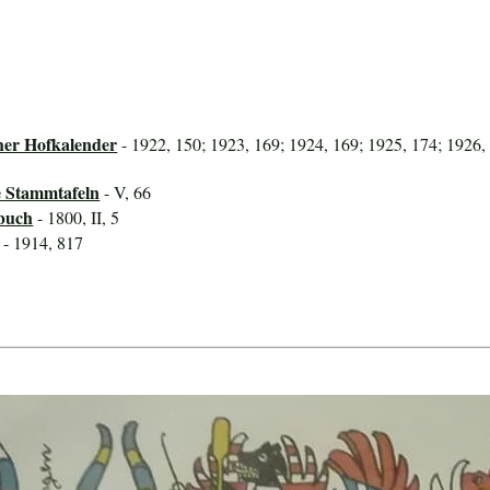
her Hofkalender
- 1922, 150; 1923, 169; 1924, 169; 1925, 174; 1926,
e Stammtafeln
- V, 66
buch
- 1800, II, 5
- 1914, 817