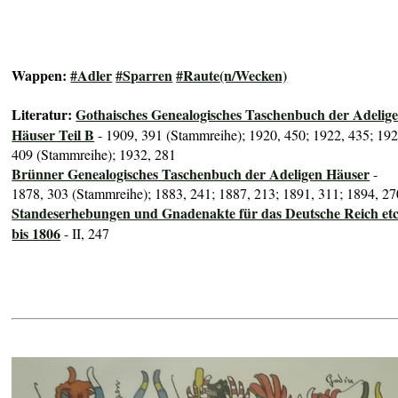
Wappen:
#Adler
#Sparren
#Raute(n/Wecken)
Literatur:
Gothaisches Genealogisches Taschenbuch der Adelig
Häuser Teil B
- 1909, 391 (Stammreihe); 1920, 450; 1922, 435; 192
409 (Stammreihe); 1932, 281
Brünner Genealogisches Taschenbuch der Adeligen Häuser
-
1878, 303 (Stammreihe); 1883, 241; 1887, 213; 1891, 311; 1894, 27
Standeserhebungen und Gnadenakte für das Deutsche Reich etc
bis 1806
- II, 247