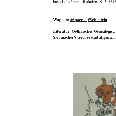
bayerische Immatrikulation 19. 3. 181
Wappen:
#Sparren
#Schindeln
Literatur:
Gothaisches Genealogisc
Siebmacher's Großes und allgeme