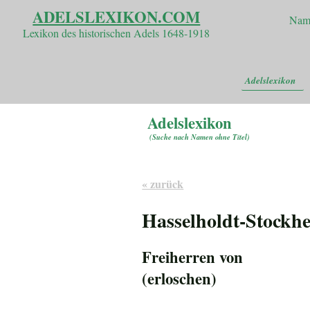
ADELSLEXIKON.COM
Nam
Lexikon des historischen Adels 1648-1918
Adelslexikon
Adelslexikon
(
Suche nach Namen ohne Titel
)
« zurück
Hasselholdt-Stockh
Freiherren von
(erloschen)