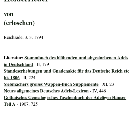
von
(erloschen)
Reichsadel 3. 3. 1794
Literatur:
Stammbuch des blühenden und abgestorbenen Adels
in Deutschland
- II, 179
Standeserhebungen und Gnadenakte für das Deutsche Reich etc
bis 1806
- II, 224
Siebmachers großes Wappen-Buch Supplemente
- XI, 23
Neues allgemeines Deutsches Adels-Lexicon
- IV, 446
Gothaisches Genealogisches Taschenbuch der Adeligen Häuser
Teil A
- 1907, 725