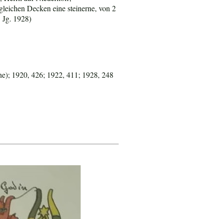
leichen Decken eine steinerne, von 2
 Jg. 1928)
e); 1920, 426; 1922, 411; 1928, 248