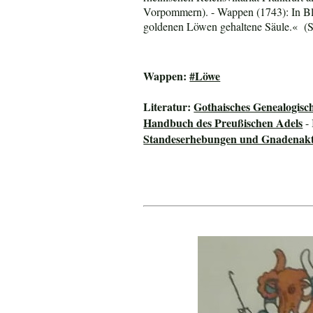
Vorpommern)
. - Wappen (1743):
In B
goldenen Löwen gehaltene Säule.
« (S
Wappen:
#Löwe
Literatur:
Gothaisches Genealogisc
Handbuch des Preußischen Adels
- 
Standeserhebungen und Gnadenakte 