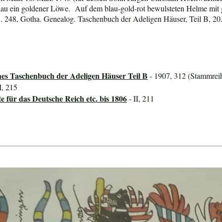
lau ein goldener Löwe. Auf dem blau-gold-rot bewulsteten Helme mit g
. 248, Gotha. Genealog. Taschenbuch der Adeligen Häuser, Teil B, 20.
hes Taschenbuch der Adeligen Häuser Teil B
- 1907, 312 (Stammreih
I, 215
für das Deutsche Reich etc. bis 1806
- II, 211