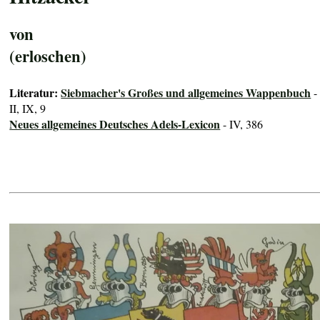
von
(erloschen)
Literatur:
Siebmacher's Großes und allgemeines Wappenbuch
-
II, IX, 9
Neues allgemeines Deutsches Adels-Lexicon
- IV, 386