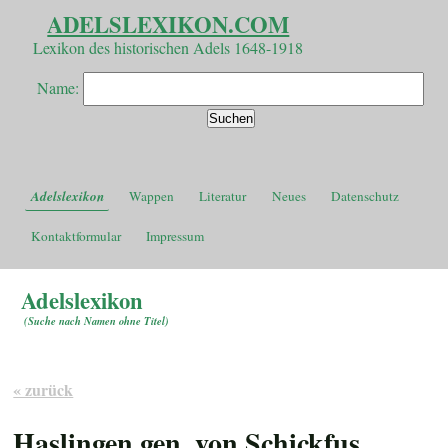
ADELSLEXIKON.COM
Lexikon des historischen Adels 1648-1918
Name:
Adelslexikon
Wappen
Literatur
Neues
Datenschutz
Kontaktformular
Impressum
Adelslexikon
(
Suche nach Namen ohne Titel
)
« zurück
Haslingen gen. von Schickfus