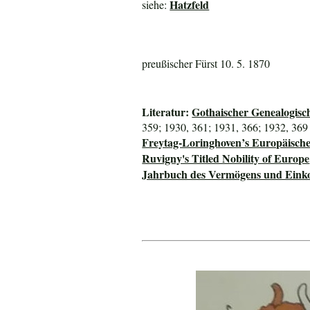
Hatzfeld
siehe:
preußischer Fürst 10. 5. 1870
Literatur:
Gothaischer Genealogisc
359; 1930, 361; 1931, 366; 1932, 369
Freytag-Loringhoven’s Europäisch
Ruvigny's Titled Nobility of Europe
Jahrbuch des Vermögens und Einko