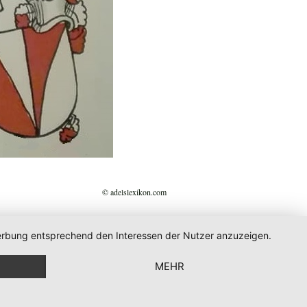
© adelslexikon.com
 Werbung entsprechend den Interessen der Nutzer anzuzeigen.
MEHR