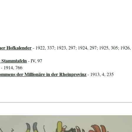
her Hofkalender
- 1922, 337; 1923, 297; 1924, 297; 1925, 305; 1926,
e Stammtafeln
- IV, 97
- 1914, 766
mmens der Millionäre in der Rheinprovinz
- 1913, 4, 235