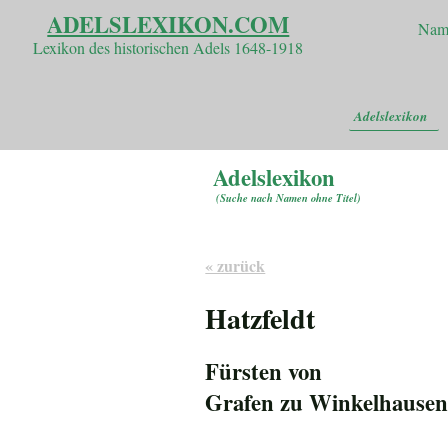
ADELSLEXIKON.COM
Nam
Lexikon des historischen Adels 1648-1918
Adelslexikon
Adelslexikon
(
Suche nach Namen ohne Titel
)
« zurück
Hatzfeldt
Fürsten von
Grafen zu Winkelhause