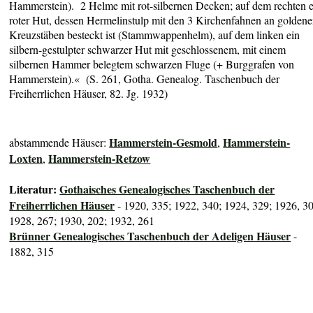
Hammerstein). 2 Helme mit rot-silbernen Decken; auf dem rechten e
roter Hut, dessen Hermelinstulp mit den 3 Kirchenfahnen an golden
Kreuzstäben besteckt ist (Stammwappenhelm), auf dem linken ein
silbern-gestulpter schwarzer Hut mit geschlossenem, mit einem
silbernen Hammer belegtem schwarzen Fluge (+ Burggrafen von
Hammerstein).« (S. 261, Gotha. Genealog. Taschenbuch der
Freiherrlichen Häuser, 82. Jg. 1932)
Hammerstein-Gesmold
Hammerstein-
abstammende Häuser:
,
Loxten
Hammerstein-Retzow
,
Literatur:
Gothaisches Genealogisches Taschenbuch der
Freiherrlichen Häuser
- 1920, 335; 1922, 340; 1924, 329; 1926, 3
1928, 267; 1930, 202; 1932, 261
Brünner Genealogisches Taschenbuch der Adeligen Häuser
-
1882, 315