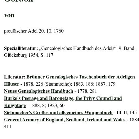
von
preußischer Adel 20. 10. 1760
Spezialliteratur:
„Genealogisches Handbuch des Adels“, 9. Band,
Glücksburg 1954, S. 117
Literatur:
Brünner Genealogisches Taschenbuch der Adeligen
Häuser
- 1878, 226 (Stammreihe); 1883, 186; 1887, 179
Neues Genealogisches Handbuch
- 1778, 281
Burke’s Peerage and Baronetage, the Privy Council and
Knightage
- 1888, 8; 1923, 60
Siebmacher's Großes und allgemeines Wappenbuch
- III, II, 145
General Armory of England, Scotland, Ireland and Wales
- 1884
411