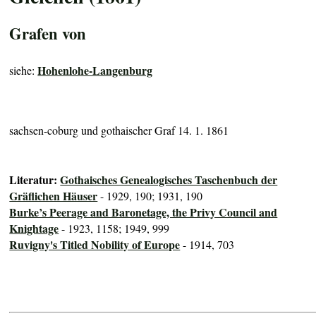
Grafen von
Hohenlohe-Langenburg
siehe:
sachsen-coburg und gothaischer Graf 14. 1. 1861
Literatur:
Gothaisches Genealogisches Taschenbuch der
Gräflichen Häuser
- 1929, 190; 1931, 190
Burke’s Peerage and Baronetage, the Privy Council and
Knightage
- 1923, 1158; 1949, 999
Ruvigny's Titled Nobility of Europe
- 1914, 703