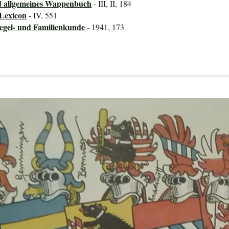
d allgemeines Wappenbuch
- III, II, 184
-Lexicon
- IV, 551
iegel- und Familienkunde
- 1941, 173