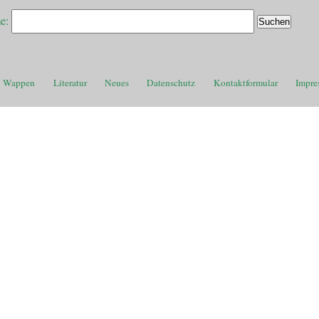
e:
Wappen
Literatur
Neues
Datenschutz
Kontaktformular
Impre