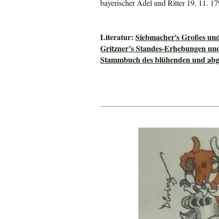
bayerischer Adel und Ritter 19. 11. 1
Literatur:
Siebmacher's Großes un
Gritzner’s Standes-Erhebungen un
Stammbuch des blühenden und abge