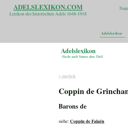
ADELSLEXIKON.COM
Nam
Lexikon des historischen Adels 1648-1918
Adelslexikon
Adelslexikon
(
Suche nach Namen ohne Titel
)
« zurück
Coppin de Grincha
Barons de
Coppin de Falaën
siehe: