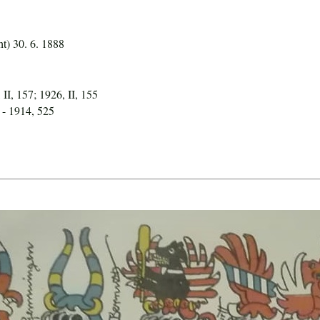
ht) 30. 6. 1888
 II, 157; 1926, II, 155
- 1914, 525