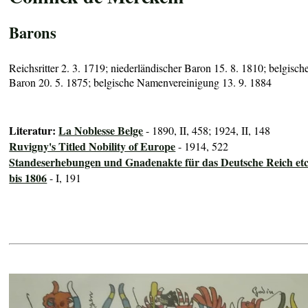
Barons
Reichsritter 2. 3. 1719; niederländischer Baron 15. 8. 1810; belgisch
Baron 20. 5. 1875; belgische Namenvereinigung 13. 9. 1884
Literatur:
La Noblesse Belge
- 1890, II, 458; 1924, II, 148
Ruvigny's Titled Nobility of Europe
- 1914, 522
Standeserhebungen und Gnadenakte für das Deutsche Reich etc
bis 1806
- I, 191