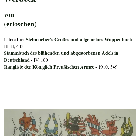
von
(erloschen)
Literatur:
Siebmacher's Großes und allgemeines Wappenbuch
-
III, II, 443
Stammbuch des blühenden und abgestorbenen Adels in
Deutschland
- IV, 180
Rangliste der Königlich Preußischen Armee
- 1910, 349