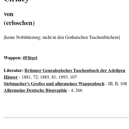
von
(erloschen)
[keine Nobilitierung; nicht in den Gothaischen Taschenbüchern]
Wappen:
#Flügel
Literatur:
Brünner Genealogisches Taschenbuch der Adeligen
Häuser
- 1881, 72; 1885, 81; 1893, 107
Siebmacher's Großes und allgemeines Wappenbuch
- III, II, 108
Allgemeine Deutsche Biographie
- 4, 266