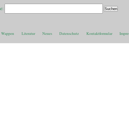
e:
Wappen
Literatur
Neues
Datenschutz
Kontaktformular
Impre