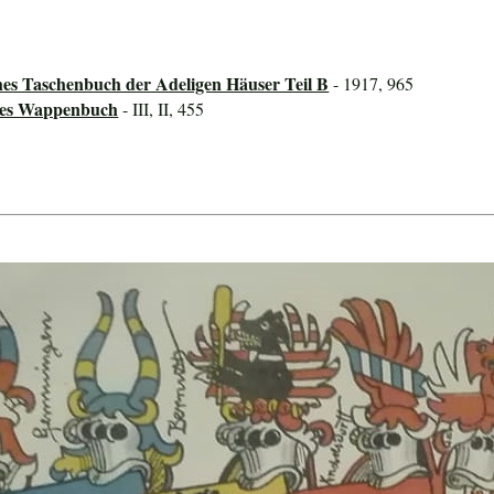
hes Taschenbuch der Adeligen Häuser Teil B
- 1917, 965
ines Wappenbuch
- III, II, 455