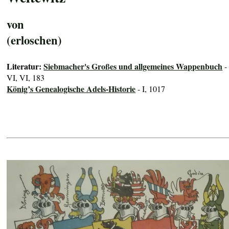
von
(erloschen)
Literatur:
Siebmacher's Großes und allgemeines Wappenbuch
-
VI, VI, 183
König’s Genealogische Adels-Historie
- I, 1017