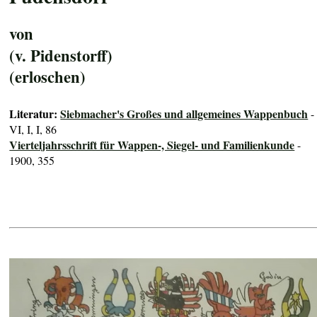
von
(v. Pidenstorff)
(erloschen)
Literatur:
Siebmacher's Großes und allgemeines Wappenbuch
-
VI, I, I, 86
Vierteljahrsschrift für Wappen-, Siegel- und Familienkunde
-
1900, 355