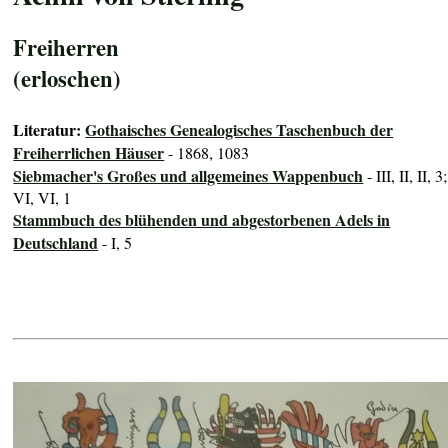
Freiherren
(erloschen)
Literatur:
Gothaisches Genealogisches Taschenbuch der
Freiherrlichen Häuser
- 1868, 1083
Siebmacher's Großes und allgemeines Wappenbuch
- III, II, II, 3;
VI, VI, 1
Stammbuch des blühenden und abgestorbenen Adels in
Deutschland
- I, 5