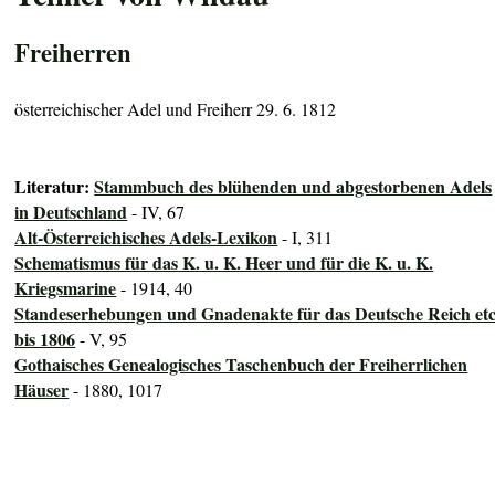
Freiherren
österreichischer Adel und Freiherr 29. 6. 1812
Literatur:
Stammbuch des blühenden und abgestorbenen Adels
in Deutschland
- IV, 67
Alt-Österreichisches Adels-Lexikon
- I, 311
Schematismus für das K. u. K. Heer und für die K. u. K.
Kriegsmarine
- 1914, 40
Standeserhebungen und Gnadenakte für das Deutsche Reich etc
bis 1806
- V, 95
Gothaisches Genealogisches Taschenbuch der Freiherrlichen
Häuser
- 1880, 1017