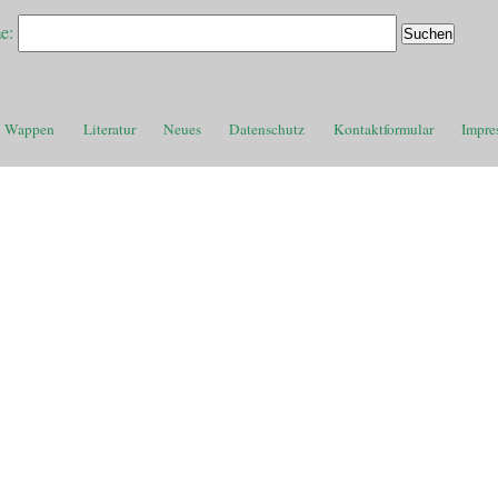
e:
Wappen
Literatur
Neues
Datenschutz
Kontaktformular
Impre