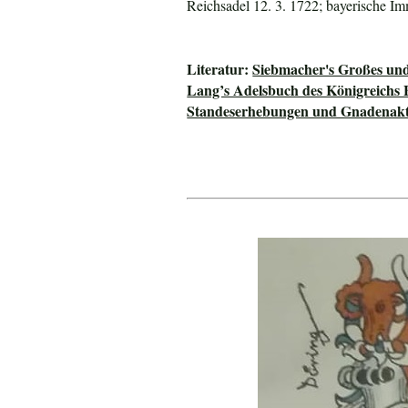
Reichsadel 12. 3. 1722; bayerische Im
Literatur:
Siebmacher's Großes un
Lang’s Adelsbuch des Königreichs 
Standeserhebungen und Gnadenakte 