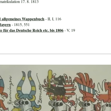
matrikulation 17. 8. 1813
d allgemeines Wappenbuch
- II, I, 116
Bayern
- 1815, 551
für das Deutsche Reich etc. bis 1806
- V, 19